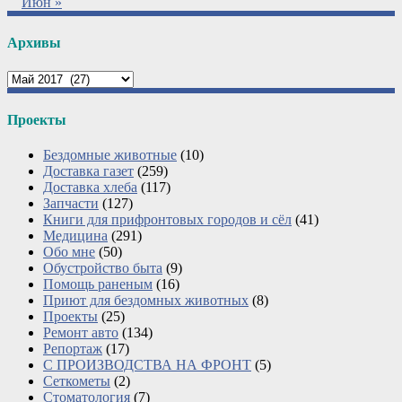
Июн »
Архивы
Архивы
Проекты
Бездомные животные
(10)
Доставка газет
(259)
Доставка хлеба
(117)
Запчасти
(127)
Книги для прифронтовых городов и сёл
(41)
Медицина
(291)
Обо мне
(50)
Обустройство быта
(9)
Помощь раненым
(16)
Приют для бездомных животных
(8)
Проекты
(25)
Ремонт авто
(134)
Репортаж
(17)
С ПРОИЗВОДСТВА НА ФРОНТ
(5)
Сеткометы
(2)
Стоматология
(7)