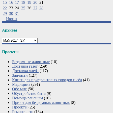
15
16
17
18
19
20
21
22
23
24
25
26
27
28
29
30
31
Июн »
Архивы
Архивы
Проекты
Бездомные животные
(10)
Доставка газет
(259)
Доставка хлеба
(117)
Запчасти
(127)
Книги для прифронтовых городов и сёл
(41)
Медицина
(291)
Обо мне
(50)
Обустройство быта
(9)
Помощь раненым
(16)
Приют для бездомных животных
(8)
Проекты
(25)
Ремонт авто
(134)