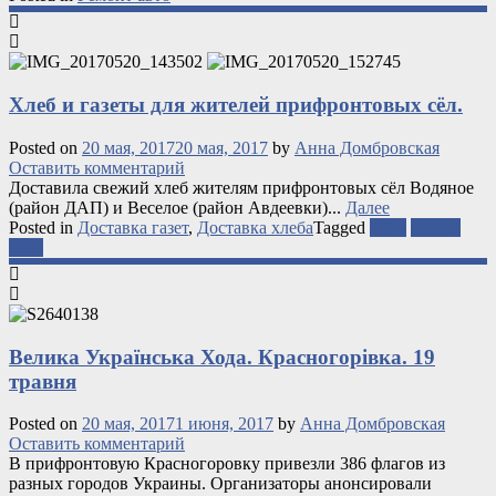
Хлеб и газеты для жителей прифронтовых сёл.
Posted on
20 мая, 2017
20 мая, 2017
by
Анна Домбровская
Оставить комментарий
Доставила свежий хлеб жителям прифронтовых сёл Водяное
(район ДАП) и Веселое (район Авдеевки)...
Далее
Posted in
Доставка газет
,
Доставка хлеба
Tagged
АТО
газеты
хлеб
Велика Українська Хода. Красногорівка. 19
травня
Posted on
20 мая, 2017
1 июня, 2017
by
Анна Домбровская
Оставить комментарий
В прифронтовую Красногоровку привезли 386 флагов из
разных городов Украины. Организаторы анонсировали