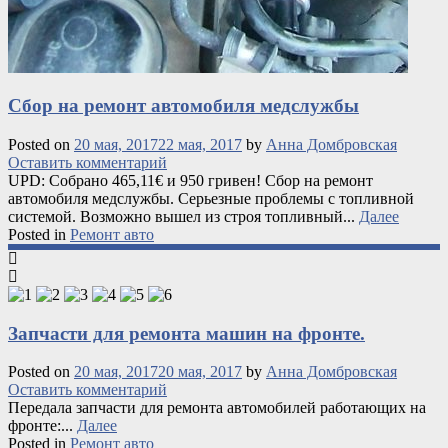
Сбор на ремонт автомобиля медслужбы
Posted on
20 мая, 2017
22 мая, 2017
by
Анна Домбровская
Оставить комментарий
UPD: Собрано 465,11€ и 950 гривен! Сбор на ремонт
автомобиля медслужбы. Серьезные проблемы с топливной
системой. Возможно вышел из строя топливный...
Далее
Posted in
Ремонт авто
Запчасти для ремонта машин на фронте.
Posted on
20 мая, 2017
20 мая, 2017
by
Анна Домбровская
Оставить комментарий
Передала запчасти для ремонта автомобилей работающих на
фронте:...
Далее
Posted in
Ремонт авто