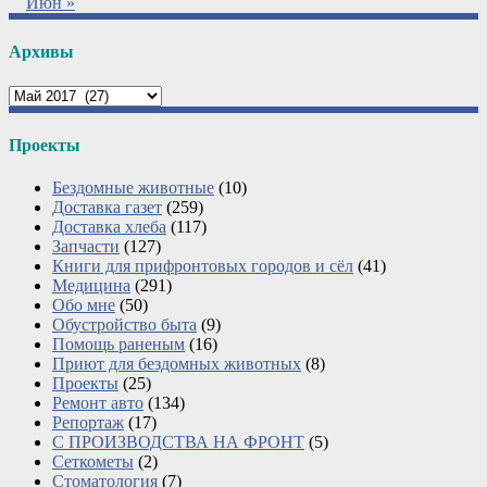
Июн »
Архивы
Архивы
Проекты
Бездомные животные
(10)
Доставка газет
(259)
Доставка хлеба
(117)
Запчасти
(127)
Книги для прифронтовых городов и сёл
(41)
Медицина
(291)
Обо мне
(50)
Обустройство быта
(9)
Помощь раненым
(16)
Приют для бездомных животных
(8)
Проекты
(25)
Ремонт авто
(134)
Репортаж
(17)
С ПРОИЗВОДСТВА НА ФРОНТ
(5)
Сеткометы
(2)
Стоматология
(7)