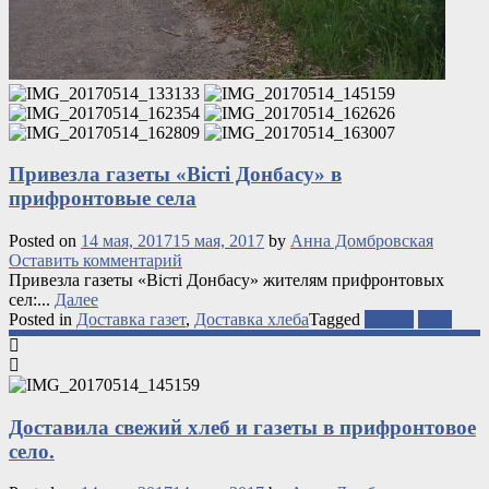
Привезла газеты «Вісті Донбасу» в
прифронтовые села
Posted on
14 мая, 2017
15 мая, 2017
by
Анна Домбровская
Оставить комментарий
Привезла газеты «Вісті Донбасу» жителям прифронтовых
сел:...
Далее
Posted in
Доставка газет
,
Доставка хлеба
Tagged
газеты
хлеб
Доставила свежий хлеб и газеты в прифронтовое
село.