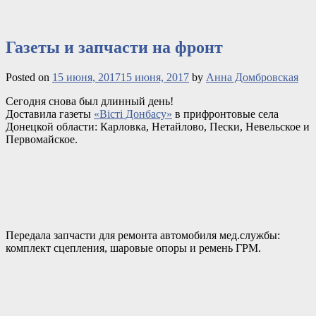
Газеты и запчасти на фронт
Posted on
15 июня, 2017
15 июня, 2017
by
Анна Домбровская
Сегодня снова был длинный день!
Доставила газеты
«Вісті Донбасу»
в прифронтовые села
Донецкой области:
Карловка, Нетайлово, Пески, Невельское и
Первомайское.
Передала запчасти для ремонта автомобиля мед.службы:
комплект сцепления, шаровые опоры и ремень ГРМ.