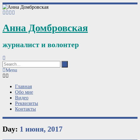
Анна Домбровская
журналист и волонтер
Menu
Главная
Обо мне
Видео
Реквизиты
Контакты
Day:
1 июня, 2017