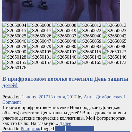
В прифронтовом поселке отметили День защиты
детей!
Posted on
1 июня, 2017
13 июня, 2017
by
Анна Домбровская
1
Comment
1 июня в прифронтовом поселке Новгородское (Донецкая
область) отметили День защиты детей! В празднике приняли
участие детские творческие коллективы. Мой фоторепортаж,
как это было: На главную...
Далее
Posted in
Репортаж
Tagged
АТО
Новгородское