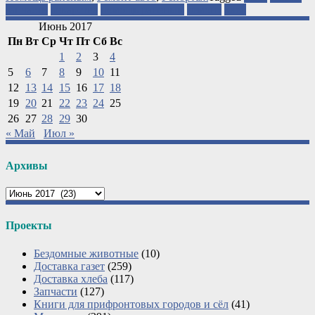
запчасти
лекарства
помощь раненым
ремонт
хлеб
Июнь 2017
Пн
Вт
Ср
Чт
Пт
Сб
Вс
1
2
3
4
5
6
7
8
9
10
11
12
13
14
15
16
17
18
19
20
21
22
23
24
25
26
27
28
29
30
« Май
Июл »
Архивы
Архивы
Проекты
Бездомные животные
(10)
Доставка газет
(259)
Доставка хлеба
(117)
Запчасти
(127)
Книги для прифронтовых городов и сёл
(41)