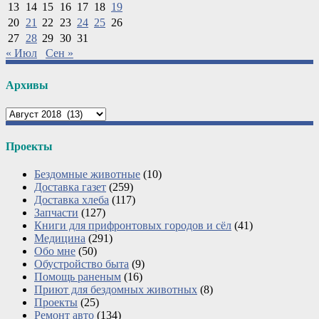
13
14
15
16
17
18
19
20
21
22
23
24
25
26
27
28
29
30
31
« Июл
Сен »
Архивы
Архивы
Проекты
Бездомные животные
(10)
Доставка газет
(259)
Доставка хлеба
(117)
Запчасти
(127)
Книги для прифронтовых городов и сёл
(41)
Медицина
(291)
Обо мне
(50)
Обустройство быта
(9)
Помощь раненым
(16)
Приют для бездомных животных
(8)
Проекты
(25)
Ремонт авто
(134)