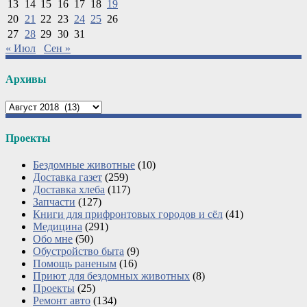
13
14
15
16
17
18
19
20
21
22
23
24
25
26
27
28
29
30
31
« Июл
Сен »
Архивы
Архивы
Проекты
Бездомные животные
(10)
Доставка газет
(259)
Доставка хлеба
(117)
Запчасти
(127)
Книги для прифронтовых городов и сёл
(41)
Медицина
(291)
Обо мне
(50)
Обустройство быта
(9)
Помощь раненым
(16)
Приют для бездомных животных
(8)
Проекты
(25)
Ремонт авто
(134)