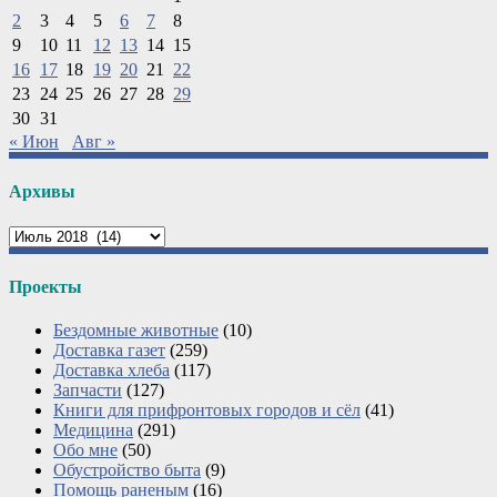
2
3
4
5
6
7
8
9
10
11
12
13
14
15
16
17
18
19
20
21
22
23
24
25
26
27
28
29
30
31
« Июн
Авг »
Архивы
Архивы
Проекты
Бездомные животные
(10)
Доставка газет
(259)
Доставка хлеба
(117)
Запчасти
(127)
Книги для прифронтовых городов и сёл
(41)
Медицина
(291)
Обо мне
(50)
Обустройство быта
(9)
Помощь раненым
(16)