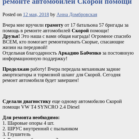
ремонте автомобилей Скорой помощи
Posted on
12 мая, 2018
by
Анна Домбровская
Вчера мне вручили
грамоту
от 17 батальона 57 бригады за
помощь в ремонте автомобилей
Скорой
помощи!
Друзья!
Это наша с вами общая награда! Огромное спасибо
ВСЕМ, кто помогает ремонтировать Скорые, спасающие
жизни на передовой!
Отдельная благодарность
Аркадию Бабченко
за постоянную
информационную поддержку!
Продолжаю
работу! Вчера передала механикам
задние
амортизаторы и тормозной шланг для Скорой. Сегодня
ремонт автомобиля будет завершен!
Сделали диагностику
еще одному автомобилю Скорой
помощи VW T4 SYNCRO 2.4 Diesel
Для ремонта необходимо:
1. Шаровые опоры 4 шт.
2. ШРУС внутренний с пыльником
3. Глушитель