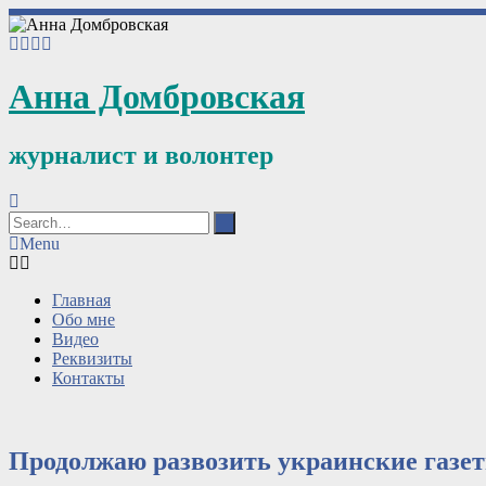
Анна Домбровская
журналист и волонтер
Menu
Главная
Обо мне
Видео
Реквизиты
Контакты
Продолжаю развозить украинские газе