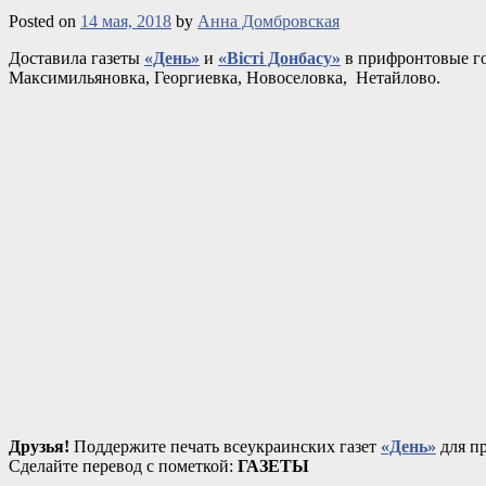
Posted on
14 мая, 2018
by
Анна Домбровская
Доставила газеты
«День»
и
«Вісті Донбасу»
в прифронтовые го
Максимильяновка, Георгиевка, Новоселовка, Нетайлово.
Друзья!
Поддержите печать всеукраинских газет
«День»
для пр
Сделайте перевод с пометкой:
ГАЗЕТЫ