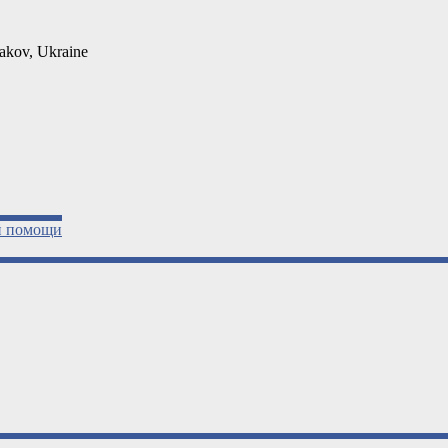
kov, Ukraine
й помощи