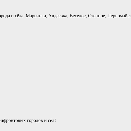
рода и сёла: Марьинка, Авдеевка, Веселое, Степное, Первомайск
ифронтовых городов и сёл!