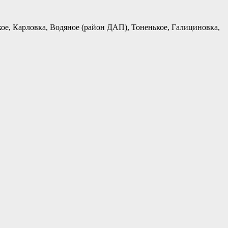
ое, Карловка, Водяное (район ДАП), Тоненькое, Галициновка,