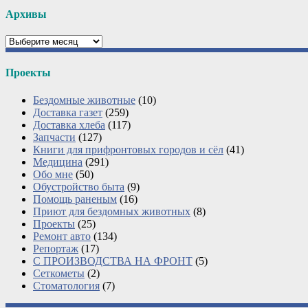
Архивы
Архивы
Проекты
Бездомные животные
(10)
Доставка газет
(259)
Доставка хлеба
(117)
Запчасти
(127)
Книги для прифронтовых городов и сёл
(41)
Медицина
(291)
Обо мне
(50)
Обустройство быта
(9)
Помощь раненым
(16)
Приют для бездомных животных
(8)
Проекты
(25)
Ремонт авто
(134)
Репортаж
(17)
С ПРОИЗВОДСТВА НА ФРОНТ
(5)
Сеткометы
(2)
Стоматология
(7)