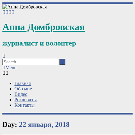
Анна Домбровская
журналист и волонтер
Menu
Главная
Обо мне
Видео
Реквизиты
Контакты
Day:
22 января, 2018