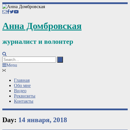
Анна Домбровская
журналист и волонтер
Menu
Главная
Обо мне
Видео
Реквизиты
Контакты
Day:
14 января, 2018