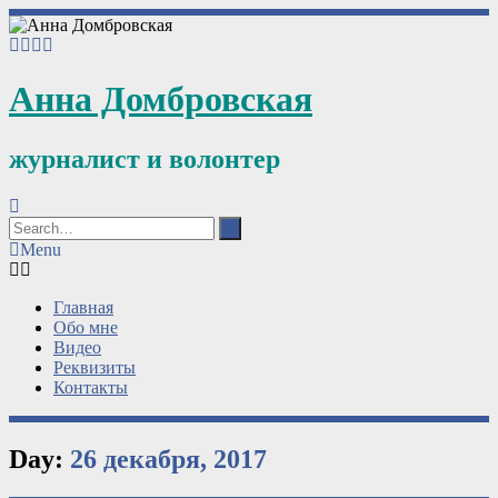
Анна Домбровская
журналист и волонтер
Menu
Главная
Обо мне
Видео
Реквизиты
Контакты
Day:
26 декабря, 2017