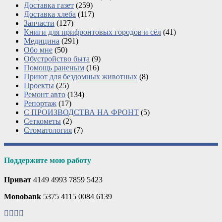
Доставка газет
(259)
Доставка хлеба
(117)
Запчасти
(127)
Книги для прифронтовых городов и сёл
(41)
Медицина
(291)
Обо мне
(50)
Обустройство быта
(9)
Помощь раненым
(16)
Приют для бездомных животных
(8)
Проекты
(25)
Ремонт авто
(134)
Репортаж
(17)
С ПРОИЗВОДСТВА НА ФРОНТ
(5)
Сеткометы
(2)
Стоматология
(7)
Поддержите мою работу
Приват
4149 4993 7859 5423
Monobank
5375 4115 0084 6139