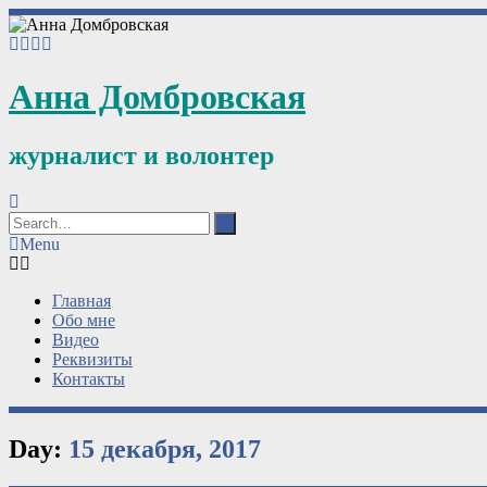
Анна Домбровская
журналист и волонтер
Menu
Главная
Обо мне
Видео
Реквизиты
Контакты
Day:
15 декабря, 2017