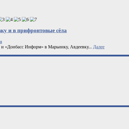
вку и в прифронтовые сёла
я
» и «Донбасс Информ» в Марьинку, Авдеевку...
Далее