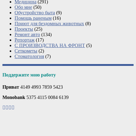
Медицина
(291)
Обо мне
(50)
Обустройство быта
(9)
Помощь раненым
(16)
Приют для бездомных животных
(8)
Проекты
(25)
Ремонт авто
(134)
Репортаж
(17)
С ПРОИЗВОДСТВА НА ФРОНТ
(5)
Сеткометы
(2)
Стоматология
(7)
Поддержите мою работу
Приват
4149 4993 7859 5423
Monobank
5375 4115 0084 6139