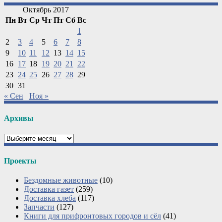
Октябрь 2017
Пн
Вт
Ср
Чт
Пт
Сб
Вс
1
2
3
4
5
6
7
8
9
10
11
12
13
14
15
16
17
18
19
20
21
22
23
24
25
26
27
28
29
30
31
« Сен
Ноя »
Архивы
Архивы
Проекты
Бездомные животные
(10)
Доставка газет
(259)
Доставка хлеба
(117)
Запчасти
(127)
Книги для прифронтовых городов и сёл
(41)