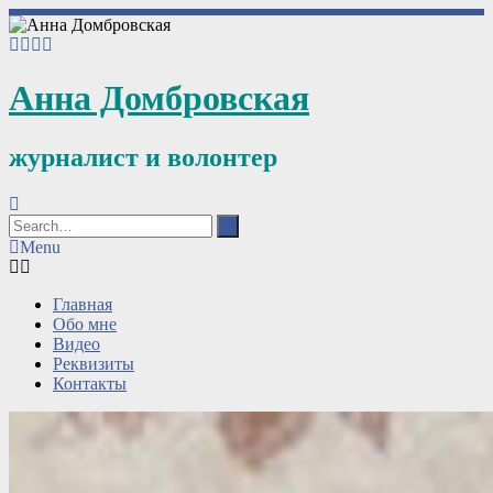
Анна Домбровская
журналист и волонтер
Menu
Главная
Обо мне
Видео
Реквизиты
Контакты