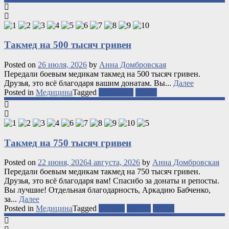
Такмед на 500 тысяч гривен
Posted on
26 июля, 2026
by
Анна Домбровская
Передали боевым медикам такмед на 500 тысяч гривен.
Друзья, это всё благодаря вашим донатам. Вы...
Далее
Posted in
Медицина
Tagged
медицина
фронт
Такмед на 750 тысяч гривен
Posted on
22 июня, 2026
4 августа, 2026
by
Анна Домбровская
Передали боевым медикам такмед на 750 тысяч гривен.
Друзья, это всё благодаря вам! Спасибо за донаты и репосты.
Вы лучшие! Отдельная благодарность, Аркадию Бабченко,
за...
Далее
Posted in
Медицина
Tagged
медики
такмед
фронт