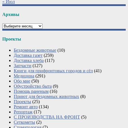
« Июл
Архивы
Архивы
Проекты
Бездомные животные
(10)
Доставка газет
(259)
Доставка хлеба
(117)
Запчасти
(127)
Книги для прифронтовых городов и сёл
(41)
Медицина
(291)
Обо мне
(50)
Обустройство быта
(9)
Помощь раненым
(16)
Приют для бездомных животных
(8)
Проекты
(25)
Ремонт авто
(134)
Репортаж
(17)
С ПРОИЗВОДСТВА НА ФРОНТ
(5)
Сеткометы
(2)
Стоматология
(7)