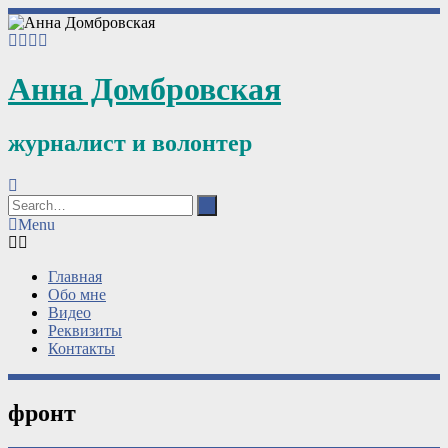
Анна Домбровская
журналист и волонтер
Menu
Главная
Обо мне
Видео
Реквизиты
Контакты
фронт