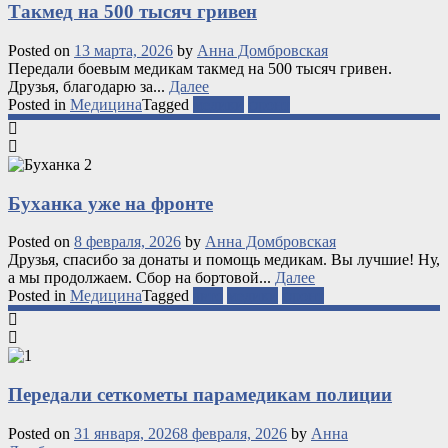
Такмед на 500 тысяч гривен
Posted on
13 марта, 2026
by
Анна Домбровская
Передали боевым медикам такмед на 500 тысяч гривен.
Друзья, благодарю за...
Далее
Posted in
Медицина
Tagged
медики
фронт
Буханка уже на фронте
Posted on
8 февраля, 2026
by
Анна Домбровская
Друзья, спасибо за донаты и помощь медикам. Вы лучшие! Ну,
а мы продолжаем. Сбор на бортовой...
Далее
Posted in
Медицина
Tagged
авто
медики
фронт
Передали сеткометы парамедикам полиции
Posted on
31 января, 2026
8 февраля, 2026
by
Анна