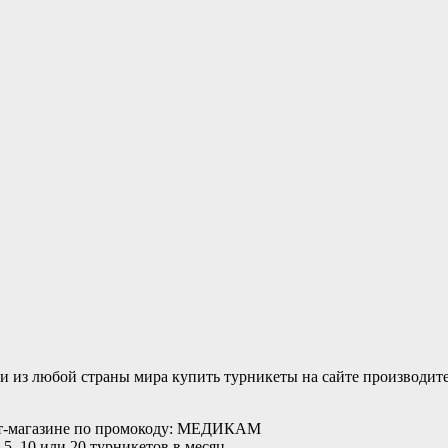
ми из любой страны мира купить турникеты на сайте производите
ет-магазине по промокоду: МЕДИКАМ
 10 или 20 турникетов в месяц.