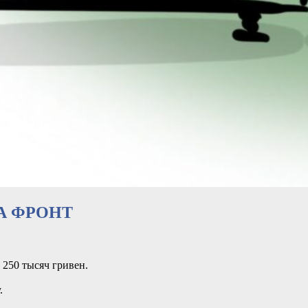
НА ФРОНТ
 250 тысяч гривен.
.