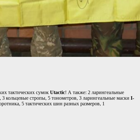
ких тактических сумок
Utactic
! А также:
2 ларингеальные
ц, 3 кольцевые стропы, 5 тонометров, 3 ларингеальные маски
I-
оротника, 5 тактических шин разных размеров, 1