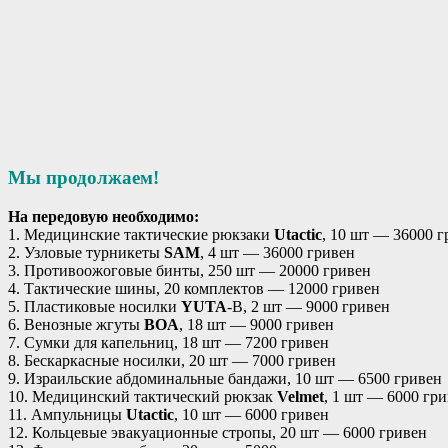
Мы продолжаем!
На передовую необходимо:
1. Медицинские тактические рюкзаки
Utactic
, 10 шт — 36000 г
2. Узловые турникеты
SAM
, 4 шт — 36000 гривен
3. Противоожоговые бинты, 250 шт — 20000 гривен
4. Тактические шины, 20 комплектов — 12000 гривен
5. Пластиковые носилки
YUTA
-B, 2 шт — 9000 гривен
6. Венозные жгуты
BOA
, 18 шт — 9000 гривен
7. Сумки для капельниц, 18 шт — 7200 гривен
8. Бескаркасные носилки, 20 шт — 7000 гривен
9. Израильские абдоминальные бандажи, 10 шт — 6500 гривен
10. Медицинский тактический рюкзак
Velmet
, 1 шт — 6000 гр
11. Ампульницы
Utactic
, 10 шт — 6000 гривен
12. Кольцевые эвакуационные стропы, 20 шт — 6000 гривен