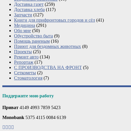
Доставка газет
(259)
Доставка хлеба
(117)
Запчасти
(127)
Книги для прифронтовых городов и сёл
(41)
Медицина
(291)
Обо мне
(50)
Обустройство быта
(9)
Помощь раненым
(16)
Приют для бездомных животных
(8)
Проекты
(25)
Ремонт авто
(134)
Репортаж
(17)
С ПРОИЗВОДСТВА НА ФРОНТ
(5)
Сеткометы
(2)
Стоматология
(7)
Поддержите мою работу
Приват
4149 4993 7859 5423
Monobank
5375 4115 0084 6139