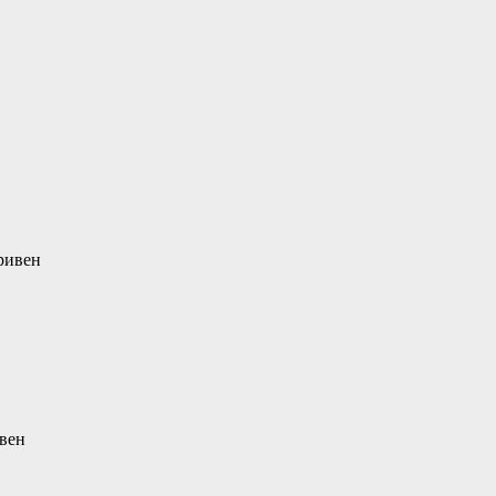
ривен
ивен