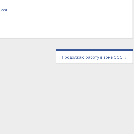
 сёл
Продолжаю работу в зоне ООС
→