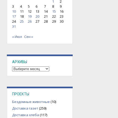
1
2
3
4
5
6
7
8
9
10
11
12
13
14
15
16
17
18
19
20
21
22
23
24
25
26
27
28
29
30
31
« Июл
Сен »
АРХИВЫ
Архивы
ПРОЕКТЫ
Бездомные животные
(10)
Доставка газет
(259)
Доставка хлеба
(117)