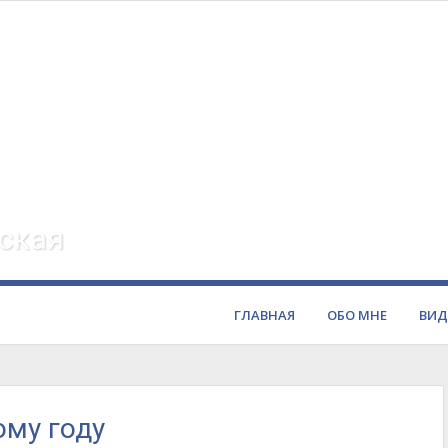
ская
ГЛАВНАЯ
ОБО МНЕ
ВИД
ому году