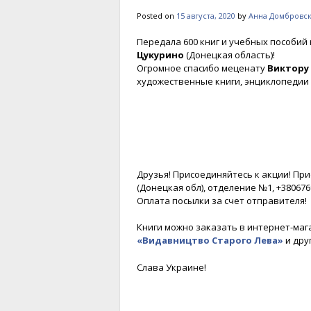
Posted on
15 августа, 2020
by
Анна Домбровс
Передала 600 книг и учебных пособий
Цукурино
(Донецкая область)!
Огромное спасибо меценату
Виктору
художественные книги, энциклопедии 
Друзья! Присоединяйтесь к акции! При
(Донецкая обл), отделение №1, +380676
Оплата посылки за счет отправителя!
Книги можно заказать в интернет-маг
«Видавництво Старого Лева»
и друг
Слава Украине!