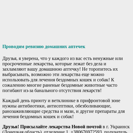
Проводим ревизию домашних аптечек
Друзья, я уверена, что у каждого из вас есть ненужные или
просроченные лекарства, которые лежат без дела и
захламляют вашу домашнюю аптечку! Не торопитесь их
выбрасывать, возможно эти лекарства еще можно
использовать для лечения бездомных кошек и собак! К
сожалению многие раненые бездомные животные часто
погибают из-за банального отсутствия лекарств!
Каждый день приюту и ветклинике в прифронтовой зоне
нужны антибиотики, антисептики, обезболивающие,
ранозаживляющие средства и мази, и другие препараты для
лечения бездомных кошек и собак!
Друзья! Присылайте лекарства Новой почтой
в г. Украинск
(Донецкая область), отделение 1, +380676972593, получатель