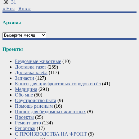
30
31
« Ноя
Янв »
Архивы
Архивы
Проекты
Бездомные животные
(10)
Доставка газет
(259)
Доставка хлеба
(117)
Запчасти
(127)
Книги для прифронтовых городов и сёл
(41)
Медицина
(291)
Обо мне
(50)
Обустройство быта
(9)
Помощь раненым
(16)
Приют для бездомных животных
(8)
Проекты
(25)
Ремонт авто
(134)
Репортаж
(17)
С ПРОИЗВОДСТВА НА ФРОНТ
(5)