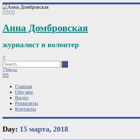
Анна Домбровская
журналист и волонтер
Menu
Главная
Обо мне
Видео
Реквизиты
Контакты
Day:
15 марта, 2018