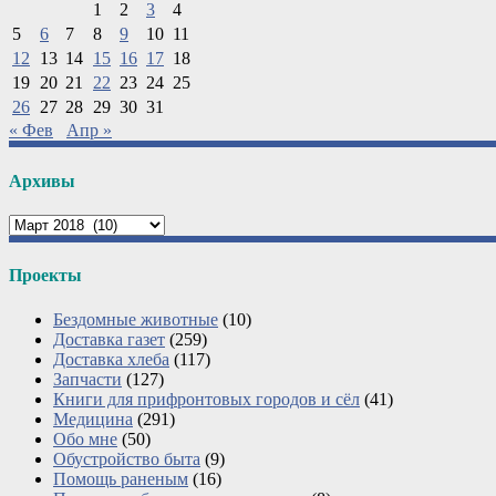
1
2
3
4
5
6
7
8
9
10
11
12
13
14
15
16
17
18
19
20
21
22
23
24
25
26
27
28
29
30
31
« Фев
Апр »
Архивы
Архивы
Проекты
Бездомные животные
(10)
Доставка газет
(259)
Доставка хлеба
(117)
Запчасти
(127)
Книги для прифронтовых городов и сёл
(41)
Медицина
(291)
Обо мне
(50)
Обустройство быта
(9)
Помощь раненым
(16)