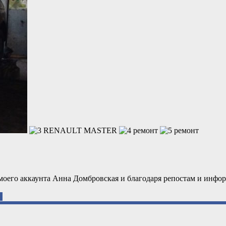
моего аккаунта Анна Домбровская и благодаря репостам и инфо
а