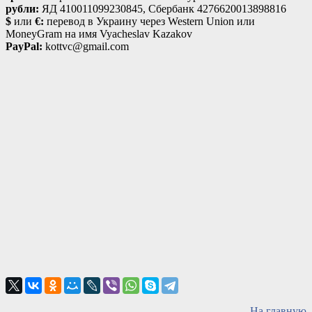
рубли:
ЯД 410011099230845, Сбербанк 4276620013898816
$
или
€:
перевод в Украину через Western Union или
MoneyGram на имя Vyacheslav Kazakov
PayPal:
kottvc@gmail.com
На главную