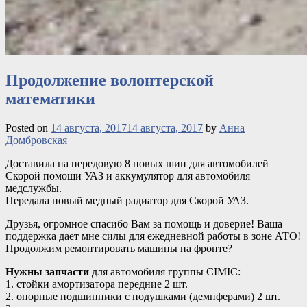
Продолжение волонтерской
математики
Posted on
14 августа, 2017
14 августа, 2017
by
Анна
Домбровская
Доставила на передовую 8 новых шин для автомобилей
Скорой помощи УАЗ и аккумулятор для автомобиля
медслужбы.
Передала новый
медный радиатор для Скорой УАЗ.
Друзья, огромное спасибо Вам за помощь и доверие! Ваша
поддержка дает мне силы для ежедневной работы в зоне АТО!
Продолжим ремонтировать машины на фронте?
Нужны запчасти
для автомобиля группы СІМІС:
1. стойки амортизатора передние 2 шт.
2. опорные подшипники с подушками (демпферами) 2 шт.