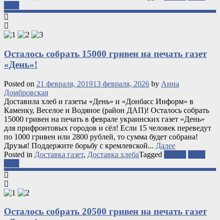
хлеб
Осталось собрать 15000 гривен на печать газет
«День»!
Posted on
21 февраля, 2019
13 февраля, 2026
by
Анна
Домбровская
Доставила хлеб и газеты «День» и «Донбасс Информ» в
Каменку, Веселое и Водяное (район ДАП)! Осталось собрать
15000 гривен на печать в феврале украинских газет «День»
для прифронтовых городов и сёл! Если 15 человек переведут
по 1000 гривен или 2800 рублей, то сумма будет собрана!
Друзья! Поддержите борьбу с кремлевской...
Далее
Posted in
Доставка газет
,
Доставка хлеба
Tagged
газеты
ООС
хлеб
Осталось собрать 20500 гривен на печать газет