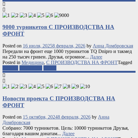
9000 турникетов С ПРОИЗВОДСТВА НА
ФРОНТ
Posted on
16 июля, 2025
8 февраля, 2026
by
Анна Домбровская
Передали на фронт еще 1000 турникетов TQ Dnipro и такмед
на 250 тысяч гривен. Друзья, огромное...
Далее
Posted in
Медицина
,
С ПРОИЗВОДСТВА НА ФРОНТ
Tagged
медики
турникеты
фронт
Новости проекта С ПРОИЗВОДСТВА НА
ФРОНТ
Posted on
15 октября, 2024
8 февраля, 2026
by
Анна
Домбровская
Собрано: 7000 турникетов. Цель: 10000 турникетов Друзья,
благодаря вашим донатам...
Далее