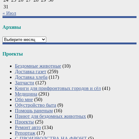
31
« Июл
Архивы
Архивы
Проекты
Бездомные животные
(10)
Доставка газет
(259)
Доставка хлеба
(117)
Запчасти
(127)
Книги для прифронтовых городов и сёл
(41)
Медицина
(291)
Обо мне
(50)
Обустройство быта
(9)
Помощь раненым
(16)
Приют для бездомных животных
(8)
Проекты
(25)
Ремонт авто
(134)
Репортаж
(17)
С ПРОИЗВОДСТВА НА ФРОНТ
(5)